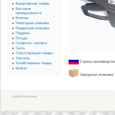
Канцелярские товары
Кассовые
принадлежности
Колечки
Новогодняя упаковка
Подарочная упаковка
Поддоны
Посуда
Салфетки, скатерти
Скотч
Сопутствующие товары
Текстиль
Страна производств
Хозяйственные товары
Шпагат
Заводская упаковка:1
Новая Фактория