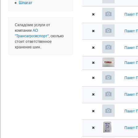
Шпагат
✖
Пакет 
Складские услуги от
компании
АО
✖
Пакет 
"Трансагроэкспорт"
, сколько
стоит ответственное
хранение шин.
✖
Пакет 
✖
Пакет П
✖
Пакет П
✖
Пакет 
✖
Пакет 
✖
Пакет 