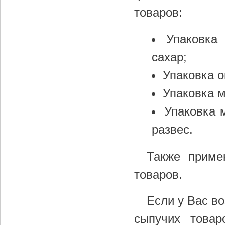
товаров
:
Упаковка 
сахар;
Упаковка о
Упаковка 
Упаковка 
развес.
Также приме
товаров.
Если у Вас в
сыпучих товар