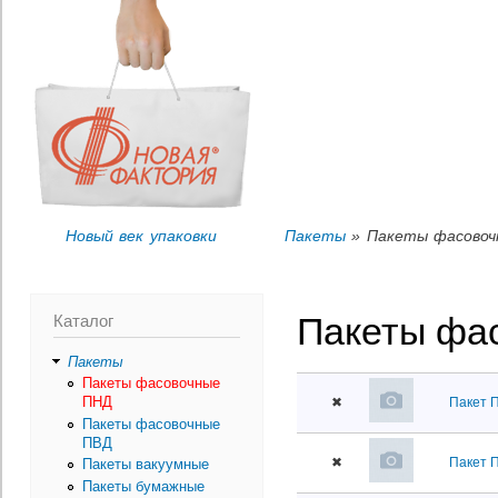
Пер
Вы здесь
ос
со
Новый век упаковки
Пакеты
» Пакеты фасовоч
Каталог
Пакеты фа
Пакеты
Пакеты фасовочные
ПНД
✖
Пакет П
Пакеты фасовочные
ПВД
✖
Пакет П
Пакеты вакуумные
Пакеты бумажные