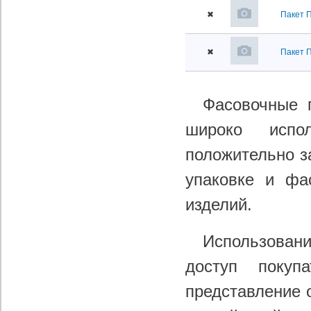
✖
Пакет 
✖
Пакет 
Фасовочные 
широко испо
положительно з
упаковке и фа
изделий.
Использован
доступ покуп
представление 