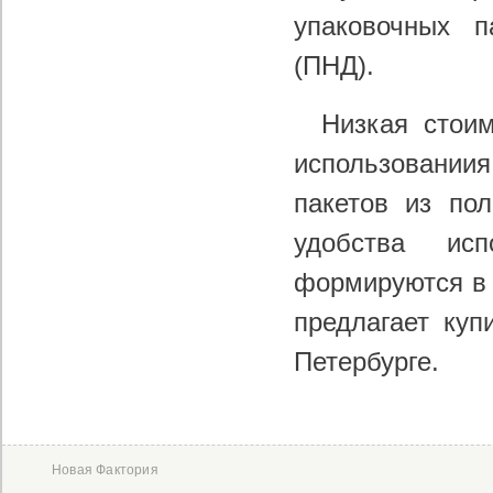
упаковочных 
(ПНД
).
Низкая стои
использовани
пакетов из пол
удобства ис
формируются в 
предлагает ку
Петербурге.
Новая Фактория