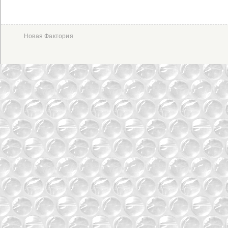
Новая Фактория