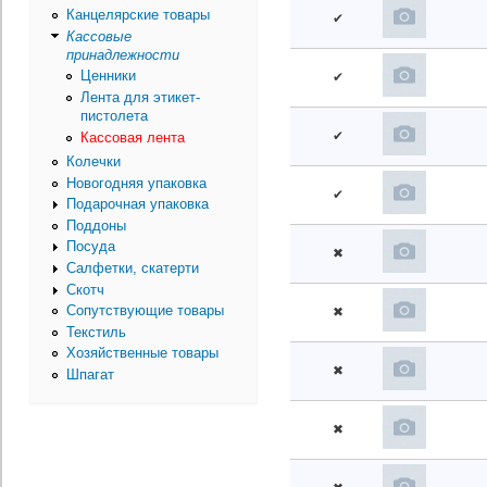
Канцелярские товары
✔
Кассовые
принадлежности
Ценники
✔
Лента для этикет-
пистолета
✔
Кассовая лента
Колечки
Новогодняя упаковка
✔
Подарочная упаковка
Поддоны
Посуда
✖
Салфетки, скатерти
Скотч
Сопутствующие товары
✖
Текстиль
Хозяйственные товары
✖
Шпагат
✖