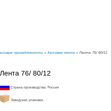
Перейти к
основному
содержанию
ассовые принадлежности
»
Кассовая лента
» Лента 76/ 80/12
Лента 76/ 80/12
Страна производства: Россия
Заводская упаковка:.