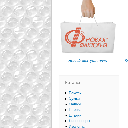
Вы здесь
Новый век упаковки
К
Каталог
Пакеты
Сумки
Мешки
Пленка
Бланки
Диспенсеры
Изолента