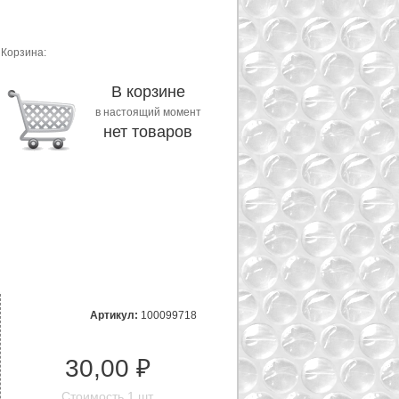
Корзина:
В корзине
в настоящий момент
нет товаров
Артикул:
100099718
30,00 ₽
Стоимость 1 шт.