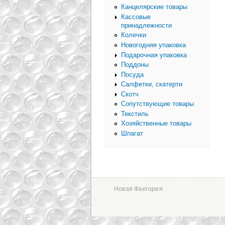
Канцелярские товары
Кассовые
принадлежности
Колечки
Новогодняя упаковка
Подарочная упаковка
Поддоны
Посуда
Салфетки, скатерти
Скотч
Сопутствующие товары
Текстиль
Хозяйственные товары
Шпагат
Новая Фактория