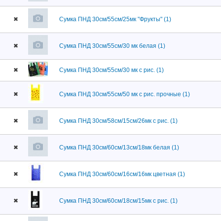
✖
Сумка ПНД 30см/55см/25мк "Фрукты" (1)
✖
Сумка ПНД 30см/55см/30 мк белая (1)
✖
Сумка ПНД 30см/55см/30 мк с рис. (1)
✖
Сумка ПНД 30см/55см/50 мк с рис. прочные (1)
✖
Сумка ПНД 30см/58см/15см/26мк с рис. (1)
✖
Сумка ПНД 30см/60см/13см/18мк белая (1)
✖
Сумка ПНД 30см/60см/16см/16мк цветная (1)
✖
Сумка ПНД 30см/60см/18см/15мк с рис. (1)