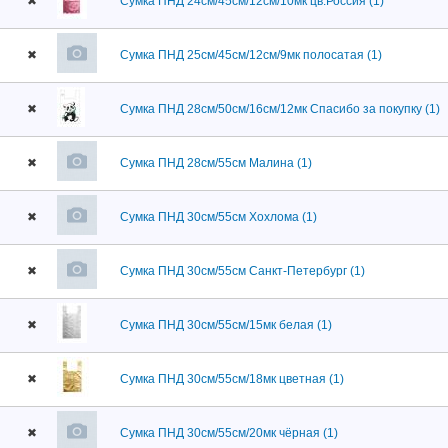
✖
Сумка ПНД 24см/45см/12см/10мк цв.Россия (1)
✖
Сумка ПНД 25см/45см/12см/9мк полосатая (1)
✖
Сумка ПНД 28см/50см/16см/12мк Спасибо за покупку (1)
✖
Сумка ПНД 28см/55см Малина (1)
✖
Сумка ПНД 30см/55см Хохлома (1)
✖
Сумка ПНД 30см/55см Санкт-Петербург (1)
✖
Сумка ПНД 30см/55см/15мк белая (1)
✖
Сумка ПНД 30см/55см/18мк цветная (1)
✖
Сумка ПНД 30см/55см/20мк чёрная (1)