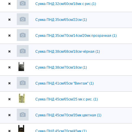
✖
Сумка ПНД 32см/60см/18мк с рис.(1)
✖
Сумка ПНД 35см/65см/22см (1)
✖
Сумка ПНД 35см/70см/14см/20мк прозрачная (1)
✖
Сумка ПНД 38см/68см/18см чёрная (1)
✖
Сумка ПНД 38см/70см/18см (1)
✖
Сумка ПНД 41см/65см "Винтаж" (1)
✖
Сумка ПНД 45см/65см/25 мк с рис. (1)
✖
Сумка ПНД 45см/70см/35мк цветная (1)
✖
Сумка ПНД 45см/70см/45мк (1)