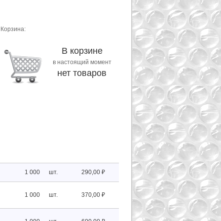
Корзина:
В корзине
в настоящий момент
нет товаров
1 000
шт.
290,00 ₽
1 000
шт.
370,00 ₽