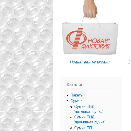
Вы здесь
Новый век упаковки
С
Каталог
Пакеты
Сумки
Сумки ПВД
'петлевая ручка'
Сумки ПНД
'пробивная ручка'
Сумки ПП