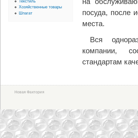
на обслуживаю
Текстиль
Хозяйственные товары
посуда, после 
Шпагат
места.
Вся однора
компании, со
стандартам кач
Новая Фактория