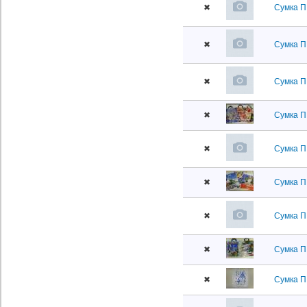
✖
Сумка П
✖
Сумка П
✖
Сумка П
✖
Сумка П
✖
Сумка П
✖
Сумка П
✖
Сумка П
✖
Сумка П
✖
Сумка П