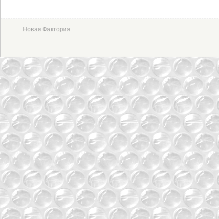
Новая Фактория