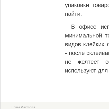
упаковки товар
найти.
В офисе исп
минимальной т
видов клейких 
- после склеив
не желтеет с
используют для 
Новая Фактория