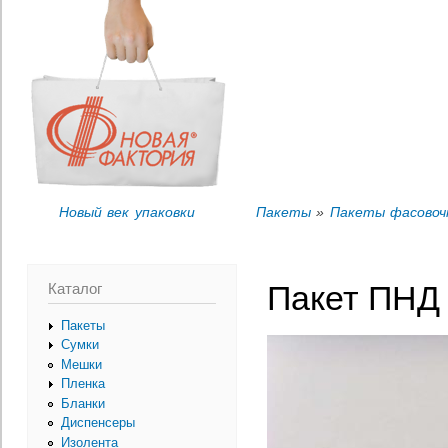
Пер
Вы здесь
ос
со
Новый век упаковки
Пакеты
»
Пакеты фасово
Каталог
Пакет ПНД 
Пакеты
Сумки
Мешки
Пленка
Бланки
Диспенсеры
Изолента