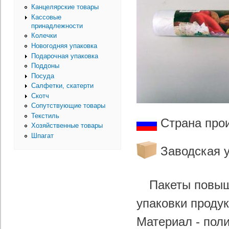
Канцелярские товары
Кассовые
принадлежности
Колечки
Новогодняя упаковка
Подарочная упаковка
Поддоны
Посуда
Салфетки, скатерти
Скотч
Сопутствующие товары
Текстиль
Страна про
Хозяйственные товары
Шпагат
Заводская у
Пакеты повыш
упаковки продук
Материал - пол