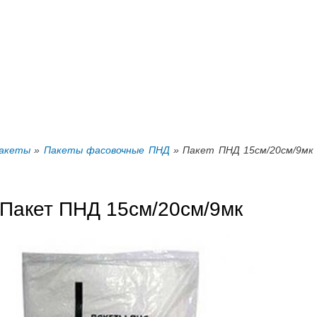
Перейти к
основному
содержанию
акеты
»
Пакеты фасовочные ПНД
» Пакет ПНД 15см/20см/9мк
Пакет ПНД 15см/20см/9мк