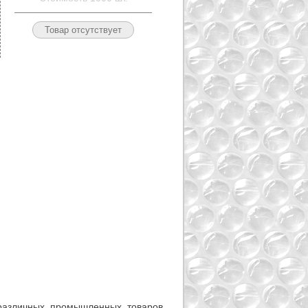
различных промышленных товаров.