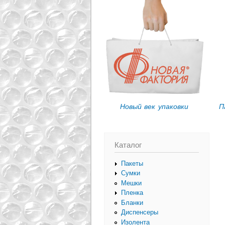
Вы здесь
Новый век упаковки
П
Каталог
Пакеты
Сумки
Мешки
Пленка
Бланки
Диспенсеры
Изолента