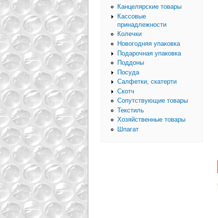
Канцелярские товары
Кассовые
принадлежности
Колечки
Новогодняя упаковка
Подарочная упаковка
Поддоны
Посуда
Салфетки, скатерти
Скотч
Сопутствующие товары
Текстиль
Хозяйственные товары
Шпагат