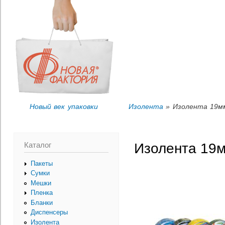
Пер
Вы здесь
ос
со
Новый век упаковки
Изолента
» Изолента 19м
Каталог
Изолента 19
Пакеты
Сумки
Мешки
Пленка
Бланки
Диспенсеры
Изолента