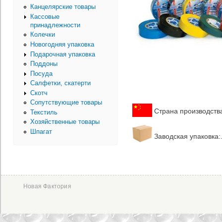
Канцелярские товары
Кассовые
принадлежности
Колечки
Новогодняя упаковка
Подарочная упаковка
Поддоны
Посуда
Салфетки, скатерти
Скотч
Сопутствующие товары
Страна производства
Текстиль
Хозяйственные товары
Шпагат
Заводская упаковка:
Новая Фактория