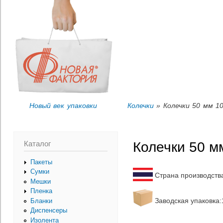
Пер
Вы здесь
ос
со
Новый век упаковки
Колечки
» Колечки 50 мм 10
Каталог
Колечки 50 м
Пакеты
Сумки
Страна производств
Мешки
Пленка
Заводская упаковка:1
Бланки
Диспенсеры
Изолента