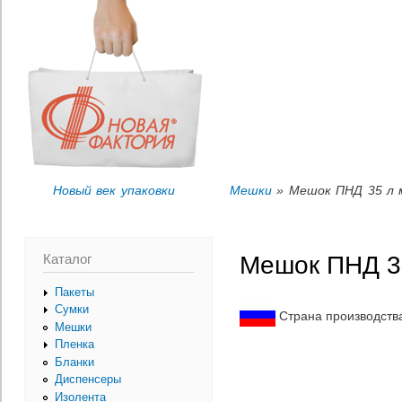
Пер
Вы здесь
ос
со
Новый век упаковки
Мешки
» Мешок ПНД 35 л м
Каталог
Мешок ПНД 35
Пакеты
Сумки
Страна производств
Мешки
Пленка
Бланки
Диспенсеры
Изолента