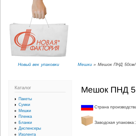
Пер
Вы здесь
ос
со
Новый век упаковки
Мешки
» Мешок ПНД 50см/ 
Каталог
Мешок ПНД 5
Пакеты
Сумки
Страна производств
Мешки
Пленка
Заводская упаковка:1
Бланки
Диспенсеры
Изолента