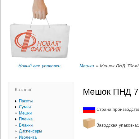
Пер
Вы здесь
ос
со
Новый век упаковки
Мешки
» Мешок ПНД 70см/
Каталог
Мешок ПНД 7
Пакеты
Сумки
Страна производств
Мешки
Пленка
Заводская упаковка:1
Бланки
Диспенсеры
Изолента