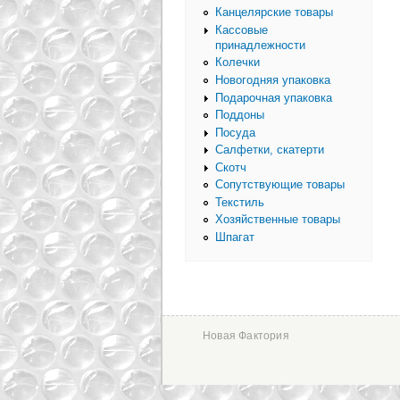
Канцелярские товары
Кассовые
принадлежности
Колечки
Новогодняя упаковка
Подарочная упаковка
Поддоны
Посуда
Салфетки, скатерти
Скотч
Сопутствующие товары
Текстиль
Хозяйственные товары
Шпагат
Новая Фактория