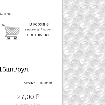
Корзина:
В корзине
в настоящий момент
нет товаров
15шт./рул.
Артикул:
100099559
27,00 ₽
Стоимость 1 уп.