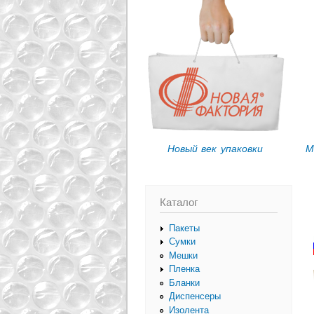
Вы здесь
Новый век упаковки
М
Каталог
Пакеты
Сумки
Мешки
Пленка
Бланки
Диспенсеры
Изолента