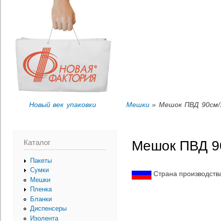
Пер
Вы здесь
ос
со
Новый век упаковки
Мешки
» Мешок ПВД 90см/
Каталог
Мешок ПВД 9
Пакеты
Сумки
Страна производств
Мешки
Пленка
Бланки
Диспенсеры
Изолента