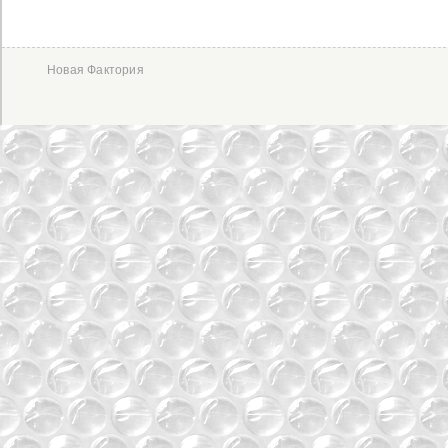
Новая Фактория