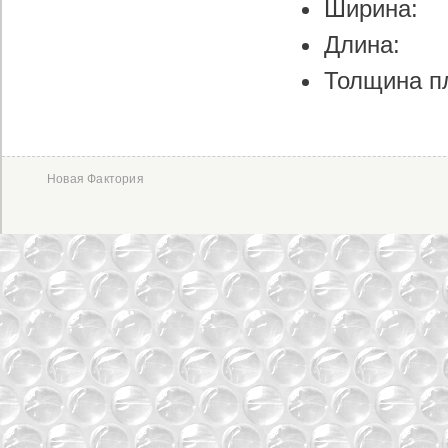
Ширин
Длин
Толщина 
Новая Фактория