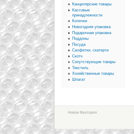
Канцелярские товары
Кассовые
принадлежности
Колечки
Новогодняя упаковка
Подарочная упаковка
Поддоны
Посуда
Салфетки, скатерти
Скотч
Сопутствующие товары
Текстиль
Хозяйственные товары
Шпагат
Новая Фактория