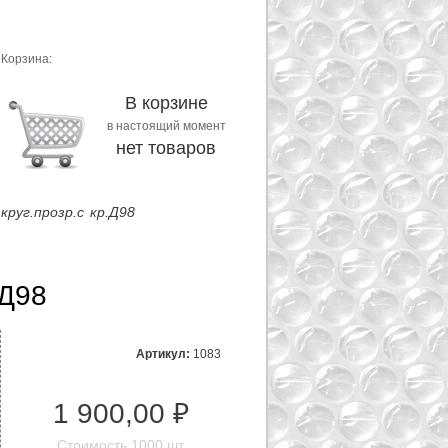
Корзина:
В корзине
в настоящий момент
нет товаров
руг.прозр.с кр.Д98
.Д98
Артикул:
1083
1 900,00 ₽
Стоимость 1000 шт.