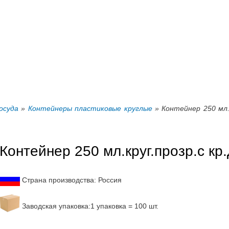
Перейти к
основному
содержанию
осуда
»
Контейнеры пластиковые круглые
» Контейнер 250 мл.к
Контейнер 250 мл.круг.прозр.с кр
Страна производства: Россия
Заводская упаковка:1 упаковка = 100 шт.