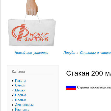
Пер
Вы здесь
ос
со
Новый век упаковки
Посуда
»
Стаканы и чашки
Каталог
Стакан 200 м
Пакеты
Сумки
Страна производств
Мешки
Пленка
Бланки
Диспенсеры
Изолента