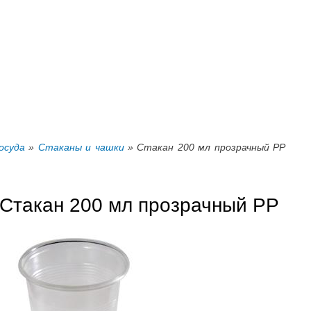
Перейти к
основному
содержанию
осуда
»
Стаканы и чашки
» Стакан 200 мл прозрачный РР
Стакан 200 мл прозрачный РР