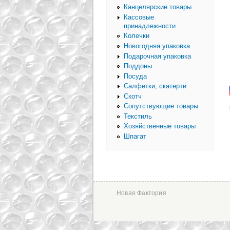
Канцелярские товары
Кассовые
принадлежности
Колечки
Новогодняя упаковка
Подарочная упаковка
Поддоны
Посуда
Салфетки, скатерти
Скотч
Сопутствующие товары
Текстиль
Хозяйственные товары
Шпагат
Новая Фактория