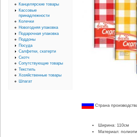
Канцелярские товары
Кассовые
принадлежности
Колечки
Новогодняя упаковка
Подарочная упаковка
Поддоны
Посуда
Салфетки, скатерти
Скотч
Сопутствующие товары
Текстиль
Хозяйственные товары
Шпагат
Страна производств
Ширина: 110см
Материал: полиэт