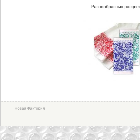
Разнообразных расцве
Новая Фактория