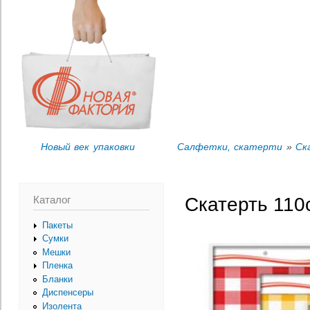
Пер
Вы здесь
ос
со
Новый век упаковки
Салфетки, скатерти
»
Ск
Каталог
Скатерть 110
Пакеты
Сумки
Мешки
Пленка
Бланки
Диспенсеры
Изолента