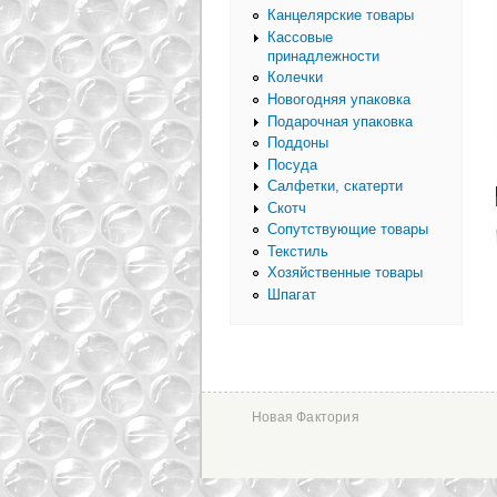
Канцелярские товары
Кассовые
принадлежности
Колечки
Новогодняя упаковка
Подарочная упаковка
Поддоны
Посуда
Салфетки, скатерти
Скотч
Сопутствующие товары
Текстиль
Хозяйственные товары
Шпагат
Новая Фактория