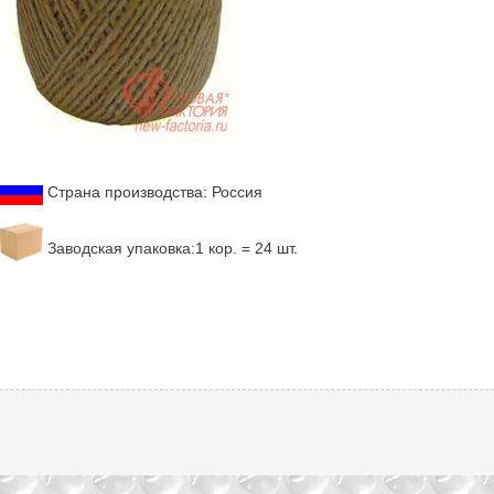
Страна производства: Россия
Заводская упаковка:1 кор. = 24 шт.