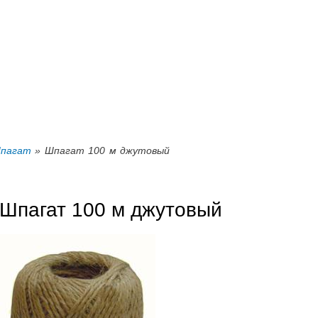
Перейти к
основному
содержанию
пагат
» Шпагат 100 м джутовый
Шпагат 100 м джутовый