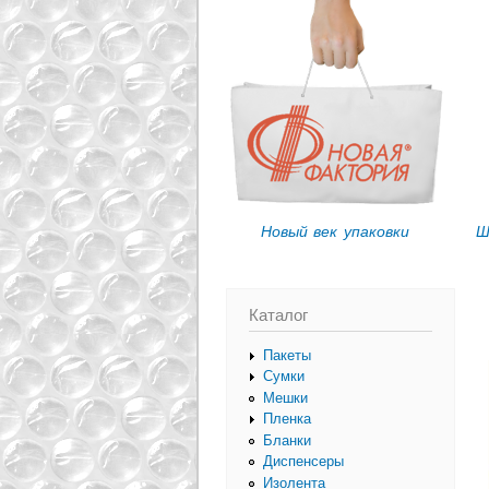
Вы здесь
Новый век упаковки
Ш
Каталог
Пакеты
Сумки
Мешки
Пленка
Бланки
Диспенсеры
Изолента