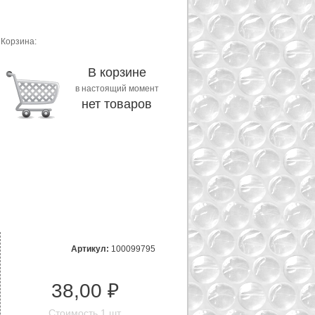
Корзина:
В корзине
в настоящий момент
нет товаров
Артикул:
100099795
38,00 ₽
Стоимость 1 шт.