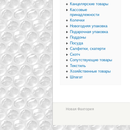
Канцелярские товары
Кассовые
принадлежности
Колечки
Новогодняя упаковка
Подарочная упаковка
Поддоны
Посуда
Салфетки, скатерти
Скотч
Сопутствующие товары
Текстиль
Хозяйственные товары
Шпагат
Новая Фактория