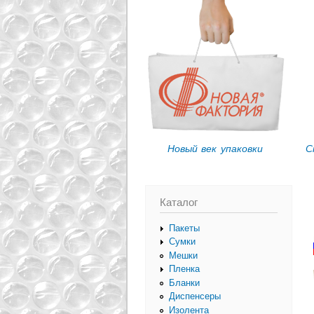
Вы здесь
Новый век упаковки
С
Каталог
Пакеты
Сумки
Мешки
Пленка
Бланки
Диспенсеры
Изолента