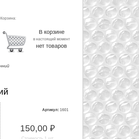
Корзина:
В корзине
в настоящий момент
нет товаров
нний
ий
Артикул:
1601
150,00 ₽
Стоимость 1 шт.