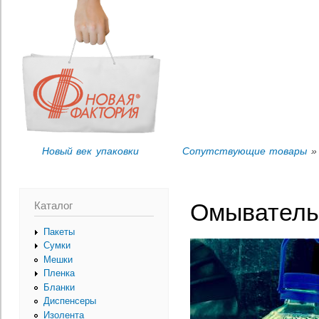
Пер
Вы здесь
ос
со
Новый век упаковки
Сопутствующие товары
» 
Каталог
Омыватель 
Пакеты
Сумки
Мешки
Пленка
Бланки
Диспенсеры
Изолента