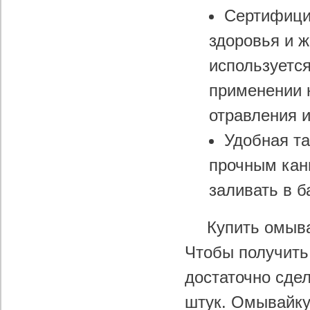
Сертифици
здоровья и ж
используетс
применении 
отравления и
Удобная та
прочным кани
заливать в б
Купить омыва
Чтобы получить
достаточно сдел
штук. Омывайку