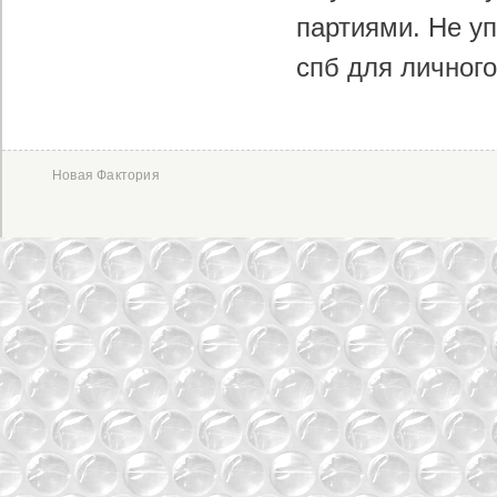
партиями. Не у
спб для личного
Новая Фактория