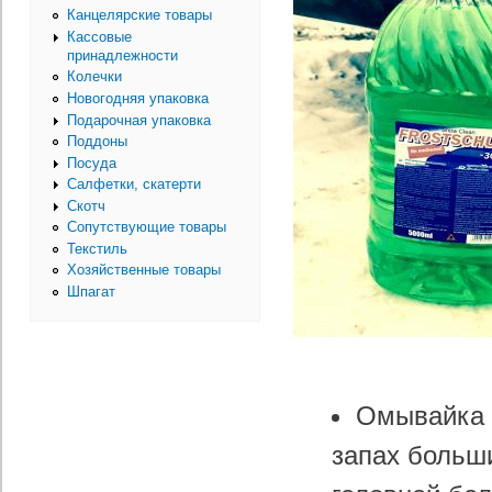
Канцелярские товары
Кассовые
принадлежности
Колечки
Новогодняя упаковка
Подарочная упаковка
Поддоны
Посуда
Салфетки, скатерти
Скотч
Сопутствующие товары
Текстиль
Хозяйственные товары
Шпагат
Омывайка 
запах больш