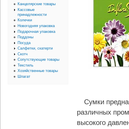
Канцелярские товары
Кассовые
принадлежности
Колечки
Новогодняя упаковка
Подарочная упаковка
Поддоны
Посуда
Салфетки, скатерти
Скотч
Сопутствующие товары
Текстиль
Хозяйственные товары
Шпагат
Сумки предна
различных пром
высокого давле