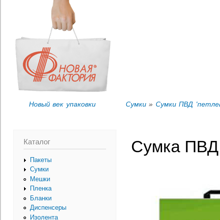
Пер
Вы здесь
ос
со
Новый век упаковки
Сумки
»
Сумки ПВД 'петлев
Каталог
Сумка ПВД 
Пакеты
Сумки
Мешки
Пленка
Бланки
Диспенсеры
Изолента